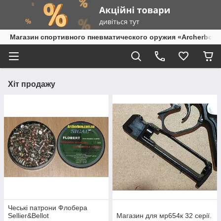
Магазин спортивного пневматического оружия «Archerbow
Хіт продажу
Чеські патрони Флобера
Sellier&Bellot
Магазин для мр654к 32 серії.