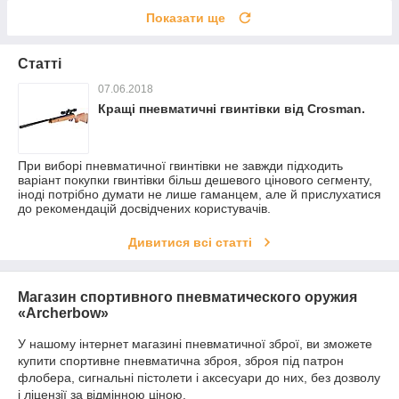
Показати ще
Статті
07.06.2018
Кращі пневматичні гвинтівки від Crosman.
При виборі пневматичної гвинтівки не завжди підходить
варіант покупки гвинтівки більш дешевого цінового сегменту,
іноді потрібно думати не лише гаманцем, але й прислухатися
до рекомендацій досвідчених користувачів.
Дивитися всі статті
Магазин спортивного пневматического оружия
«Archerbow»
У нашому інтернет магазині пневматичної зброї, ви зможете
купити спортивне пневматична зброя, зброя під патрон
флобера, сигнальні пістолети і аксесуари до них, без дозволу
і ліцензії за відмінною ціною.