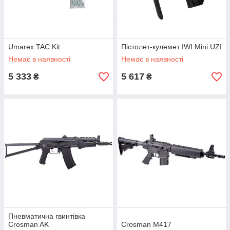
Umarex TAC Kit
Пістолет-кулемет IWI Mini UZI
Немає в наявності
Немає в наявності
5 333
5 617
₴
₴
Пневматична гвинтівка
Crosman AK
Crosman M417