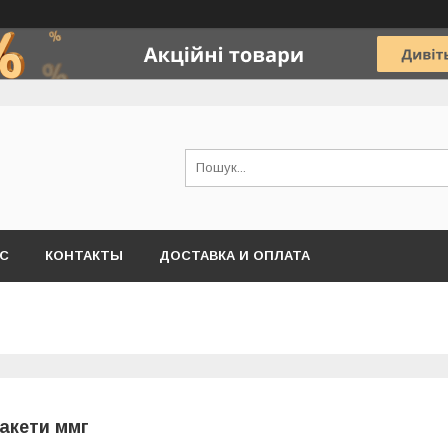
АС
КОНТАКТЫ
ДОСТАВКА И ОПЛАТА
акети ммг