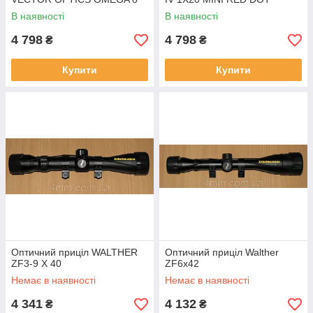
В наявності
В наявності
4 798
4 798
₴
₴
Купити
Купити
Оптичний приціл WALTHER
Оптичний приціл Walther
ZF3-9 X 40
ZF6x42
Немає в наявності
Немає в наявності
4 341
4 132
₴
₴