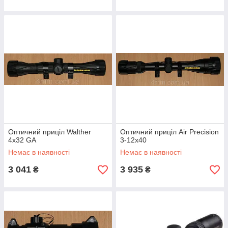
Оптичний приціл Walther
Оптичний приціл Air Precision
4x32 GA
3-12х40
Немає в наявності
Немає в наявності
3 041
3 935
₴
₴