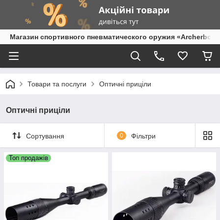
Магазин спортивного пневматического оружия «Archerbow
Товари та послуги
Оптичні приціли
Оптичні приціли
Сортування
0
Фільтри
Топ продажів