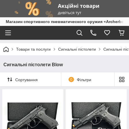
Магазин спортивного пневматического оружия «Archerbow
Товари та послуги
Сигнальні пістолети
Сигнальні пі
Сигнальні пістолети Blow
Сортування
0
Фільтри