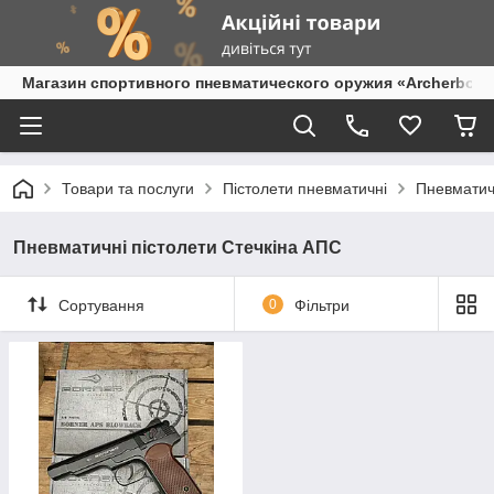
Магазин спортивного пневматического оружия «Archerbow
Товари та послуги
Пістолети пневматичні
Пневматич
Пневматичні пістолети Стечкіна АПС
Сортування
0
Фільтри