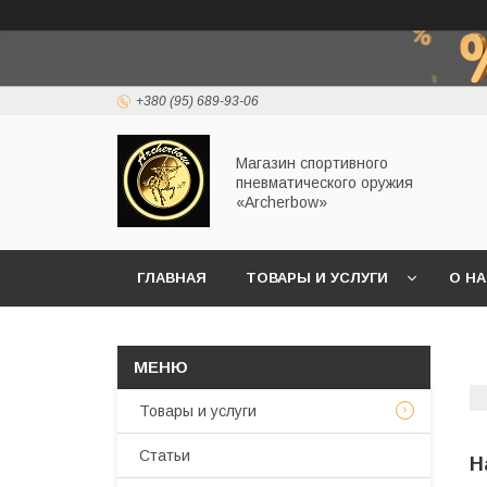
+380 (95) 689-93-06
Магазин спортивного
пневматического оружия
«Archerbow»
ГЛАВНАЯ
ТОВАРЫ И УСЛУГИ
О Н
Товары и услуги
Статьи
Н