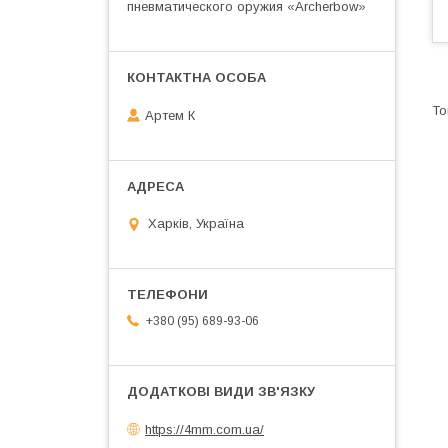
пневматического оружия «Archerbow»
Артем К
Харків, Україна
+380 (95) 689-93-06
https://4mm.com.ua/