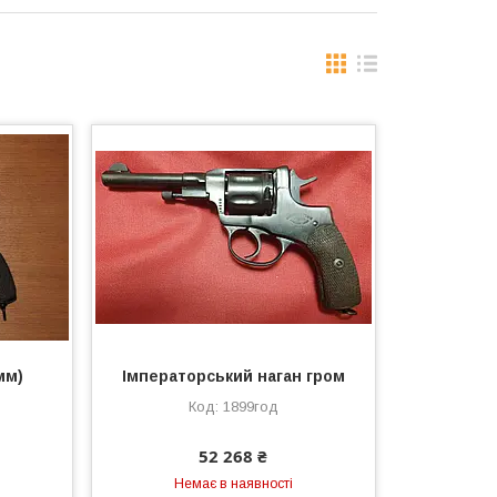
мм)
Імператорський наган гром
1899год
52 268 ₴
Немає в наявності