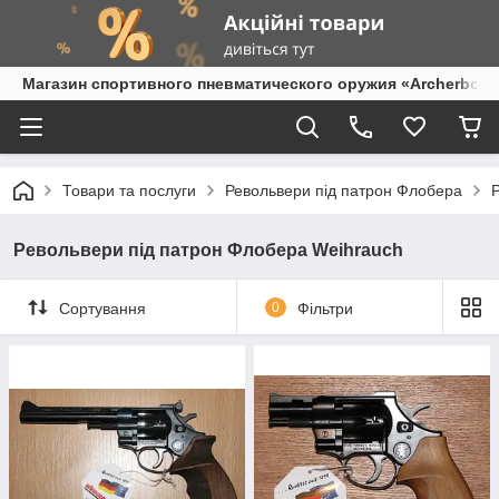
Магазин спортивного пневматического оружия «Archerbow
Товари та послуги
Револьвери під патрон Флобера
Револьвери під патрон Флобера Weihrauch
Сортування
0
Фільтри