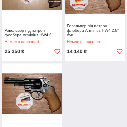
Револьвер під патрон
Револьвер під патрон
флобера Arminius HW4 2.5"
флобера Arminius HW4 6''
бук
Немає в наявності
Немає в наявності
25 250
14 140
₴
₴