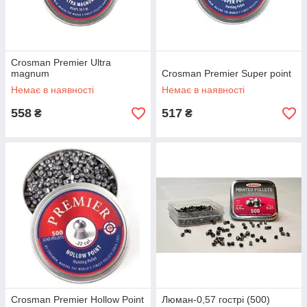
Crosman Premier Ultra
magnum
Crosman Premier Super point
Немає в наявності
Немає в наявності
558
517
₴
₴
Crosman Premier Hollow Point
Люман-0,57 гострі (500)