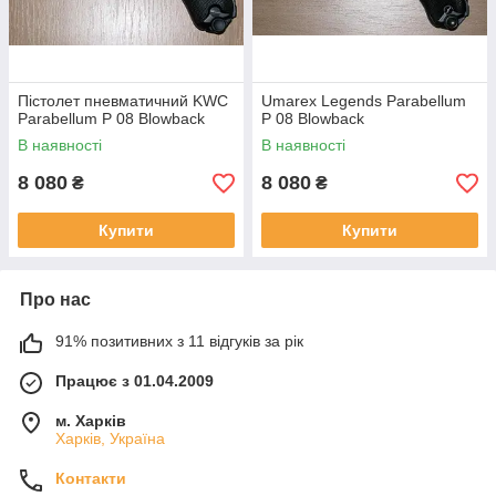
Пістолет пневматичний KWC
Umarex Legends Parabellum
Parabellum P 08 Blowback
P 08 Blowback
В наявності
В наявності
8 080
8 080
₴
₴
Купити
Купити
Про нас
91% позитивних з 11 відгуків за рік
Працює з 01.04.2009
м. Харків
Харків, Україна
Контакти