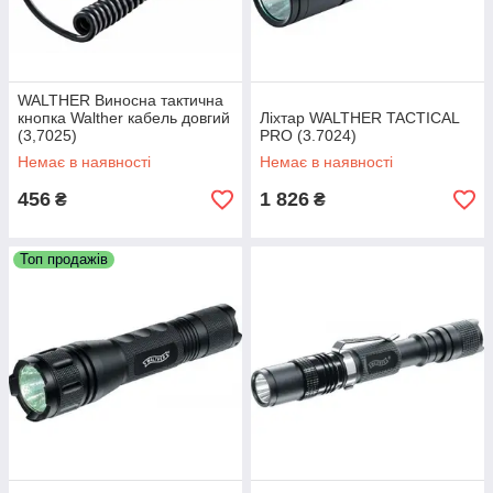
WALTHER Виносна тактична
кнопка Walther кабель довгий
Ліхтар WALTHER TACTICAL
(3,7025)
PRO (3.7024)
Немає в наявності
Немає в наявності
456
1 826
₴
₴
Топ продажів