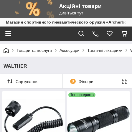
Магазин спортивного пневматического оружия «Archerbow
Товари та послуги
Аксесуари
Тактичні ліхтарики
WALTHER
Сортування
0
Фільтри
Топ продажів