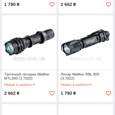
1 790
2 662
₴
₴
Тактичний ліхтарик Walther
Ліхтар Walther RBL 800
MTL300 (3,7020)
(3,7022)
Немає в наявності
Немає в наявності
2 662
1 790
₴
₴