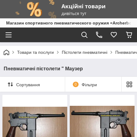
Магазин спортивного пневматического оружия «Archerbow
Товари та послуги
Пістолети пневматичні
Пневматичн
Пневматичні пістолети " Маузер
Сортування
0
Фільтри