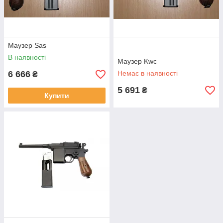
Маузер Sas
В наявності
Маузер Kwc
6 666
Немає в наявності
₴
5 691
₴
Купити