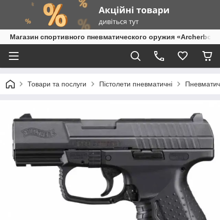
Магазин спортивного пневматического оружия «Archerbow
Товари та послуги
Пістолети пневматичні
Пневматич