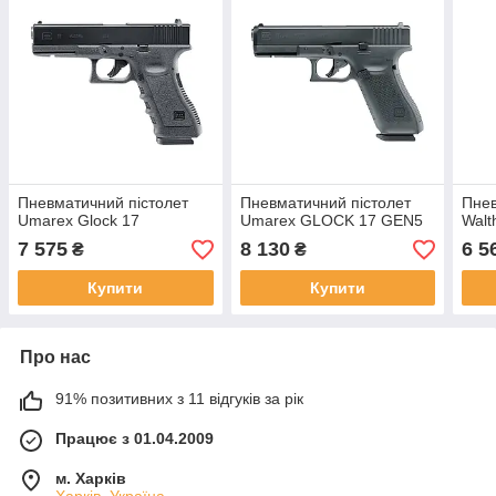
Пневматичний пістолет
Пневматичний пістолет
Пнев
Umarex Glock 17
Umarex GLOCK 17 GEN5
Walt
7 575
8 130
6 5
₴
₴
Купити
Купити
Про нас
91% позитивних з 11 відгуків за рік
Працює з 01.04.2009
м. Харків