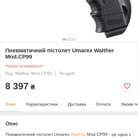
Пневматичний пістолет Umarex Walther
Mod.CP99
Немає в наявності
Код: Walther Mod.CP99
Роздріб
8 397
₴
Опис
Характеристики
Доставка
Оплата
Умови п
Опис
Пневматичний пістолет Umarex
Walther
Mod.CP99 - це одна з