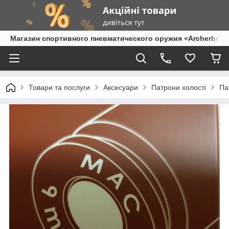
Магазин спортивного пневматического оружия «Archerbow
Товари та послуги
Аксесуари
Патрони холості
Па