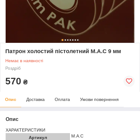
Патрон холостий пістолетний М.А.С 9 мм
Немає в наявності
Роздріб
570
₴
Опис
Доставка
Оплата
Умови повернення
Опис
ХАРАКТЕРИСТИКИ
М.А.С
Артикул