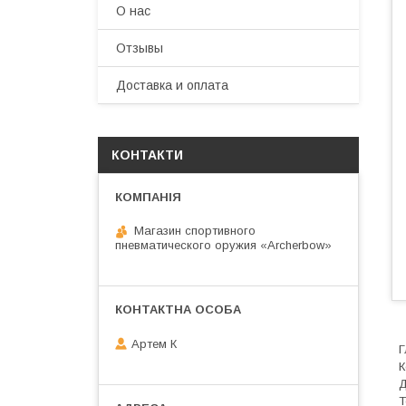
О нас
Отзывы
Доставка и оплата
КОНТАКТИ
Магазин спортивного
пневматического оружия «Archerbow»
Артем К
Г
К
Д
Т