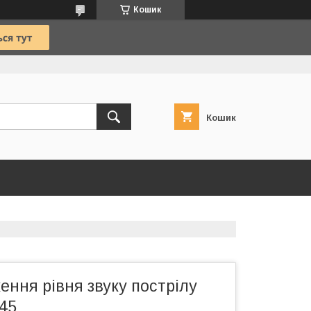
Кошик
Кошик
ння рівня звуку пострілу
.45