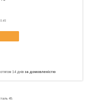
5.45
ротягом 14 днів
за домовленістю
сталь 45.