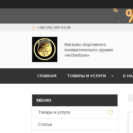
+380 (95) 689-93-06
Магазин спортивного
пневматического оружия
«Archerbow»
ГЛАВНАЯ
ТОВАРЫ И УСЛУГИ
О Н
Товары и услуги
Статьи