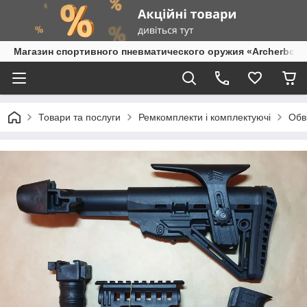
Магазин спортивного пневматического оружия «Archerbow
Товари та послуги
Ремкомплекти і комплектуючі
Обві