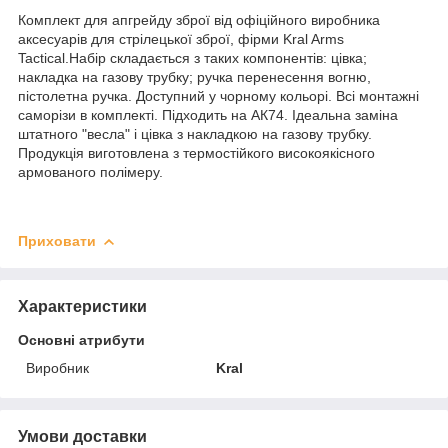
Комплект для апгрейду зброї від офіційного виробника
аксесуарів для стрілецької зброї, фірми Kral Arms
Tactical.Набір складається з таких компонентів: цівка;
накладка на газову трубку; ручка перенесення вогню,
пістолетна ручка. Доступний у чорному кольорі. Всі монтажні
саморізи в комплекті. Підходить на АК74. Ідеальна заміна
штатного "весла" і цівка з накладкою на газову трубку.
Продукція виготовлена з термостійкого високоякісного
армованого полімеру.
Приховати
Характеристики
Основні атрибути
Виробник
Kral
Умови доставки