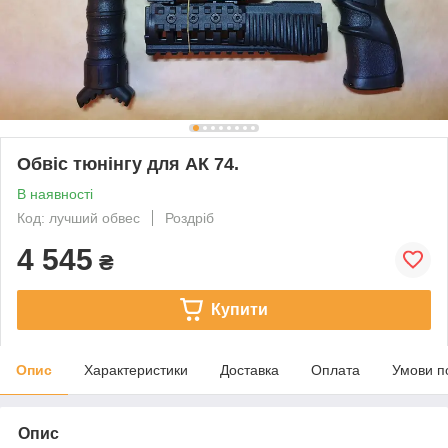
Обвіс тюнінгу для АК 74.
В наявності
Код: лучший обвес
Роздріб
4 545
₴
Купити
Опис
Характеристики
Доставка
Оплата
Умови п
Опис