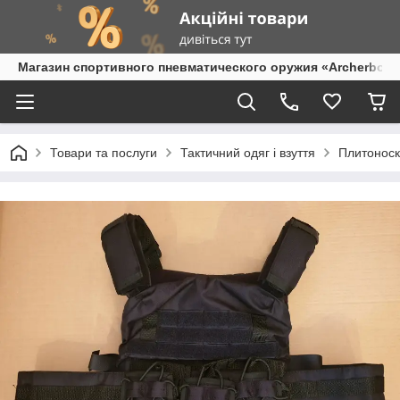
Магазин спортивного пневматического оружия «Archerbow
Товари та послуги
Тактичний одяг і взуття
Плитоноск