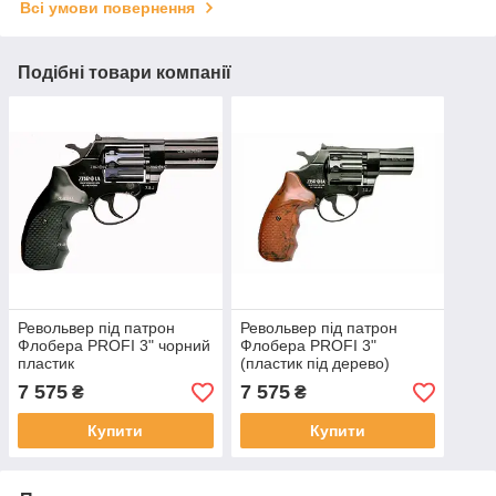
Всі умови повернення
Подібні товари компанії
Револьвер під патрон
Револьвер під патрон
Флобера PROFI 3" чорний
Флобера PROFI 3"
пластик
(пластик під дерево)
7 575
7 575
₴
₴
Купити
Купити