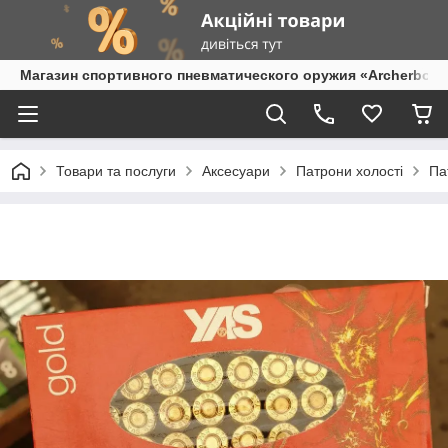
Магазин спортивного пневматического оружия «Archerbow
Товари та послуги
Аксесуари
Патрони холості
Па