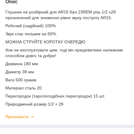
Опис
Глушник не розбірний для AR15 Кал.23REM різь 1/2 x28
призначений для зниження рівня звуку пострілу AR15.
Робочий (надійний) 100%
Звук стає тихішим на 60%.
МОЖНА СТРУЙТЕ КОРОТКУ ОЧЕРЕДЮ.
Але не експлуатувати цим, тоді він працюватиме належним
способом довго та добре!
Довжина 180 мм
Діаметр 38 мм
Вага 500 грамів
Матеріал сталь 20.
Перегородок (таролоподібних перегородок) 15 шт.
Природжений розмір 1/2 × 28
Приховати