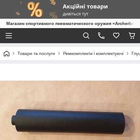
Магазин спортивного пневматического оружия «Archerbow
Товари та послуги
Ремкомплекти і комплектуючі
Глу