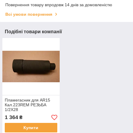
Повернення товару впродовж 14 днів за домовленістю
Всі умови повернення
Подібні товари компанії
Пламегасник для AR15
Кал.223REM РЕЗЬБА
1/2Х28
1 364
₴
Купити