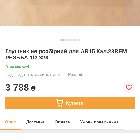
Глушник не розбірний для AR15 Кал.23REM
РЕЗЬБА 1/2 x28
В наявності
Код: под натовский патрон
Роздріб
3 788
₴
Купити
Опис
Доставка
Оплата
Умови повернення