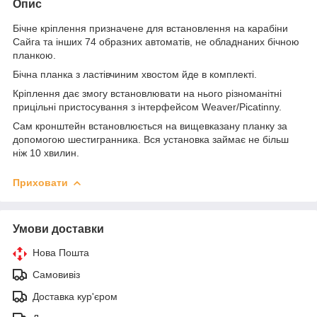
Опис
Бічне кріплення призначене для встановлення на карабіни
Сайга та інших 74 образних автоматів, не обладнаних бічною
планкою.
Бічна планка з ластівчиним хвостом йде в комплекті.
Кріплення дає змогу встановлювати на нього різноманітні
прицільні пристосування з інтерфейсом Weaver/Picatinny.
Сам кронштейн встановлюється на вищевказану планку за
допомогою шестигранника. Вся установка займає не більш
ніж 10 хвилин.
Приховати
Умови доставки
Нова Пошта
Самовивіз
Доставка кур'єром