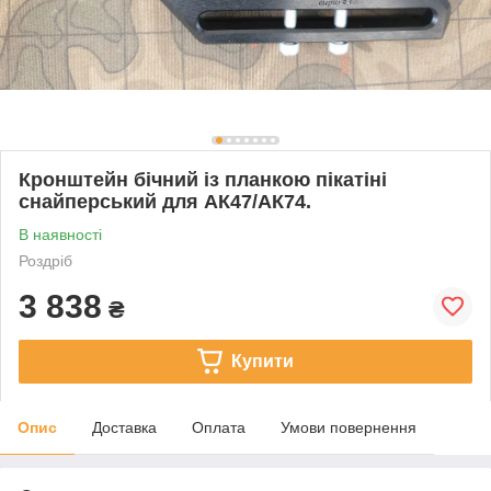
Кронштейн бічний із планкою пікатіні
снайперський для АК47/АК74.
В наявності
Роздріб
3 838
₴
Купити
Опис
Доставка
Оплата
Умови повернення