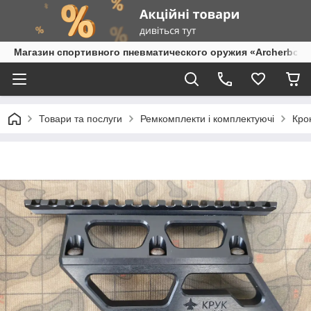
Магазин спортивного пневматического оружия «Archerbow
Товари та послуги
Ремкомплекти і комплектуючі
Кро