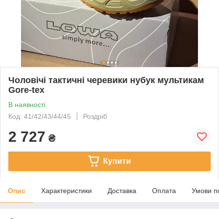
Чоловічі тактичні черевики нубук мультикам
Gore-tex
В наявності
Код: 41/42/43/44/45
Роздріб
2 727
₴
Купити
Опис
Характеристики
Доставка
Оплата
Умови п