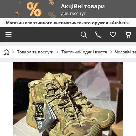
Магазин спортивного пневматического оружия «Archerbow
Товари та послуги
Тактичний одяг і взуття
Чоловічі т