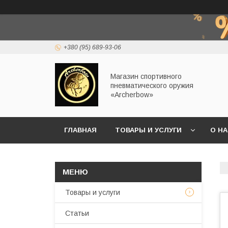
+380 (95) 689-93-06
Магазин спортивного
пневматического оружия
«Archerbow»
ГЛАВНАЯ
ТОВАРЫ И УСЛУГИ
О Н
Товары и услуги
Статьи