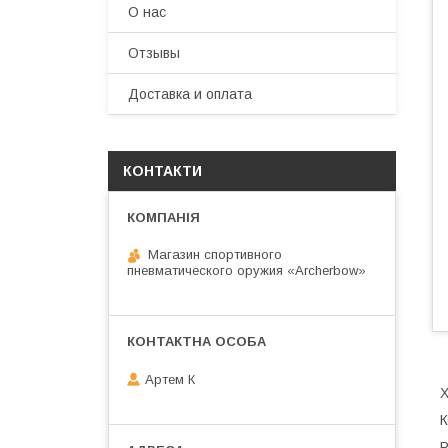
О нас
Отзывы
Доставка и оплата
КОНТАКТИ
Магазин спортивного
пневматического оружия «Archerbow»
Артем К
Х
К
Р