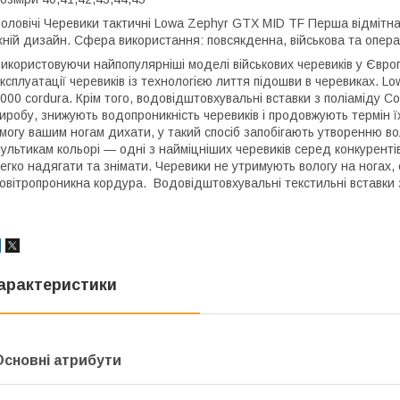
оловічі Черевики тактичні Lowa Zephyr GTX MID TF Перша відмітна
хній дизайн. Сфера використання: повсякденна, військова та опера
икористовуючи найпопулярніші моделі військових черевиків у Європі
ксплуатації черевиків із технологією лиття підошви в черевиках. Lo
000 cordura. Крім того, водовідштовхувальні вставки з поліаміду Co
иробу, знижують водопроникність черевиків і продовжують термін ї
могу вашим ногам дихати, у такий спосіб запобігають утворенню воло
ультикам кольорі — одні з найміцніших черевиків серед конкурентів
егко надягати та знімати. Черевики не утримують вологу на ногах, о
овітропроникна кордура. Водовідштовхувальні текстильні вставки 
арактеристики
Основні атрибути