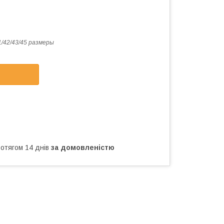
1/42/43/45 размеры
ротягом 14 днів
за домовленістю