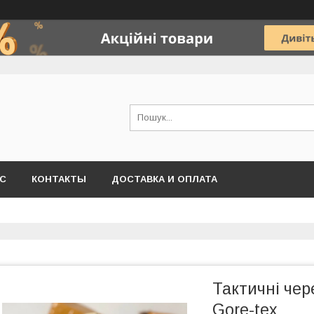
АС
КОНТАКТЫ
ДОСТАВКА И ОПЛАТА
Тактичні че
Gore-tex