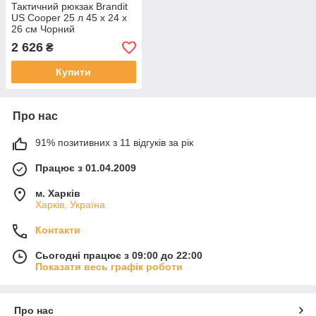
Тактичний рюкзак Brandit
US Cooper 25 л 45 х 24 х
26 см Чорний
2 626
₴
Купити
Про нас
91% позитивних з 11 відгуків за рік
Працює з 01.04.2009
м. Харків
Харків, Україна
Контакти
Сьогодні працює з 09:00 до 22:00
Показати весь графік роботи
Про нас