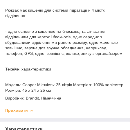
Рюкзак має кишеню для системи гідратації й 4 місткі
відділення:
- одне основне з кишенею на блискавці та сітчастим
відділенням для карток і блокнотів, одне середнє з
вбудованими відділеннями різного розміру, одне маленьке
зовнішнє, верхнє для зручне обладнання, наприклад,
телефон, GPS, одне, зовнішнє, велике, знизу з органайзером.
Технічні характеристики
Модель: Cooper Місткість: 25 літрів Матеріал: 100% поліестер
Розміри: 45 х 24 х 26 см
Виробник: Brandit, Німеччина
Приховати
Характеристики