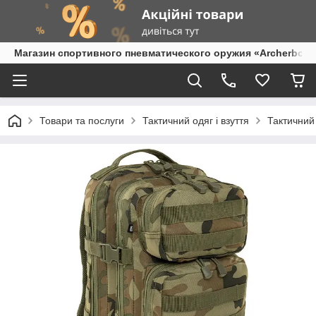
Магазин спортивного пневматического оружия «Archerbow
Товари та послуги
Тактичний одяг і взуття
Тактичний