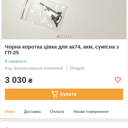
Чорна коротка цівка для ак74, акм, сумісна з
ГП-25
В наявності
Код: фрезерованый алюминий
Роздріб
3 030
₴
Купити
Опис
Доставка
Оплата
Умови повернення