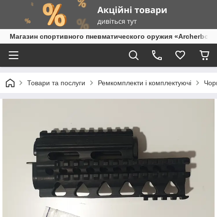
Магазин спортивного пневматического оружия «Archerbow
Товари та послуги
Ремкомплекти і комплектуючі
Чорн