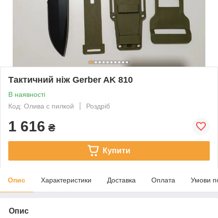
Тактичний ніж Gerber AK 810
В наявності
Код: Олива с пилкой
Роздріб
1 616
₴
Купити
Опис
Характеристики
Доставка
Оплата
Умови п
Опис