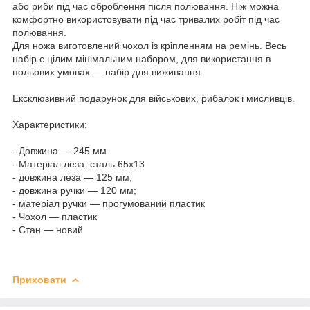
або риби під час оброблення після полювання. Ніж можна
комфортно використовувати під час тривалих робіт під час
полювання.
Для ножа виготовлений чохол із кріпленням на ремінь. Весь
набір є цілим мінімальним набором, для використання в
польових умовах — набір для виживання.
Ексклюзивний подарунок для військових, рибалок і мисливців.
Характеристики:
- Довжина — 245 мм
- Матеріал леза: сталь 65х13
- довжина леза — 125 мм;
- довжина ручки — 120 мм;
- матеріал ручки — прогумований пластик
- Чохол — пластик
- Стан — новий
Приховати