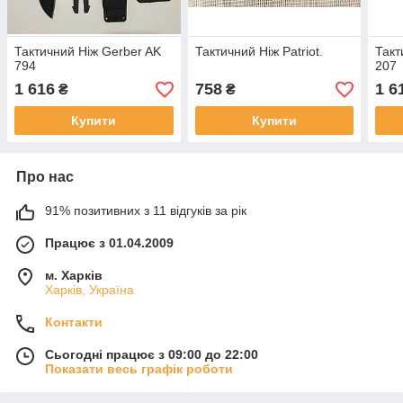
Тактичний Ніж Gerber AK
Тактичний Ніж Patriot.
Такт
794
207
1 616
758
1 6
₴
₴
Купити
Купити
Про нас
91% позитивних з 11 відгуків за рік
Працює з 01.04.2009
м. Харків
Харків, Україна
Контакти
Сьогодні працює з 09:00 до 22:00
Показати весь графік роботи