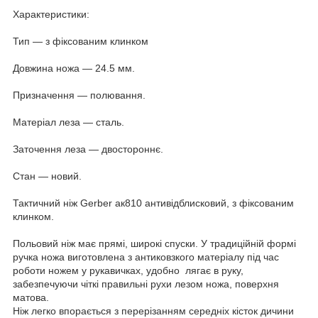
Характеристики:
Тип — з фіксованим клинком
Довжина ножа — 24.5 мм.
Призначення — полювання.
Матеріал леза — сталь.
Заточення леза — двостороннє.
Стан — новий.
Тактичний ніж Gerber ак810 антивідблисковий, з фіксованим
клинком.
Польовий ніж має прямі, широкі спуски. У традиційній формі
ручка ножа виготовлена з антиковзкого матеріалу під час
роботи ножем у рукавичках, удобно лягає в руку,
забезпечуючи чіткі правильні рухи лезом ножа, поверхня
матова.
Ніж легко впорається з перерізанням середніх кісток дичини