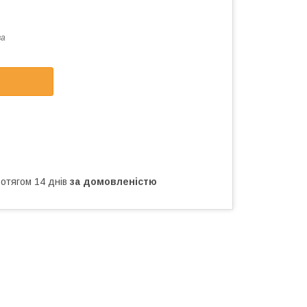
ва
ротягом 14 днів
за домовленістю