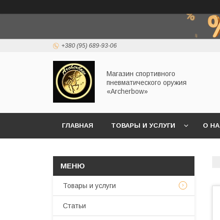
+380 (95) 689-93-06
Магазин спортивного
пневматического оружия
«Archerbow»
ГЛАВНАЯ
ТОВАРЫ И УСЛУГИ
О Н
Товары и услуги
Статьи