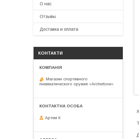
О нас
Отзывы
Доставка и оплата
КОНТАКТИ
Магазин спортивного
пневматического оружия «Archerbow»
Х
Артем К
Т
Д