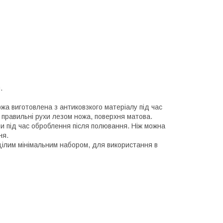
.
ожа виготовлена з антиковзкого матеріалу під час
і правильні рухи лезом ножа, поверхня матова.
би під час оброблення після полювання. Ніж можна
ня.
 цілим мінімальним набором, для використання в