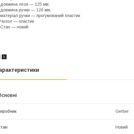
 довжина леза — 125 мм;
 довжина ручки — 120 мм;
 матеріал ручки — прогумований пластик
 Чохол — пластик
 Стан — новий
арактеристики
Основні
иробник
Gerber
Стан
Новий