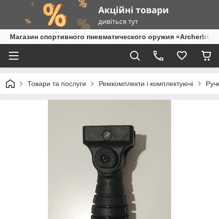
Магазин спортивного пневматического оружия «Archerbow
Товари та послуги
Ремкомплекти і комплектуючі
Руч