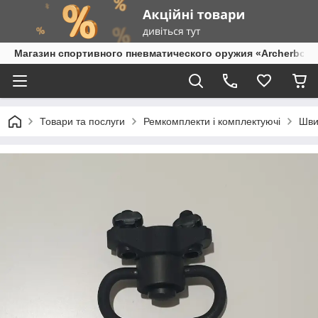
Магазин спортивного пневматического оружия «Archerbow
Товари та послуги
Ремкомплекти і комплектуючі
Шви