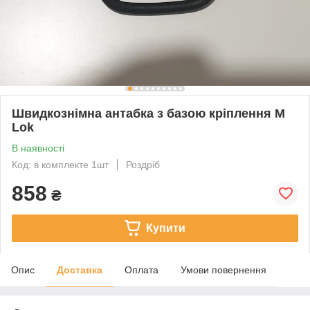
Швидкознімна антабка з базою кріплення M
Lok
В наявності
Код: в комплекте 1шт
Роздріб
858
₴
Купити
Опис
Доставка
Оплата
Умови повернення