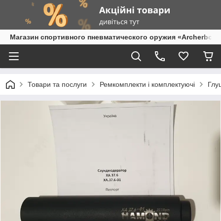
Магазин спортивного пневматического оружия «Archerbow
Товари та послуги
Ремкомплекти і комплектуючі
Глуш