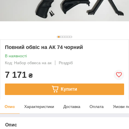
Повний обвіс на АК 74 чорний
В наявності
Код: Набор обвеса на ак
Роздріб
7 171
₴
Купити
Опис
Характеристики
Доставка
Оплата
Умови п
Опис