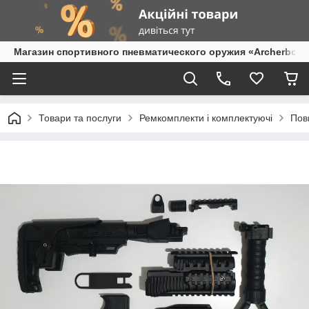
Магазин спортивного пневматического оружия «Archerbow
Товари та послуги
Ремкомплекти і комплектуючі
Пов