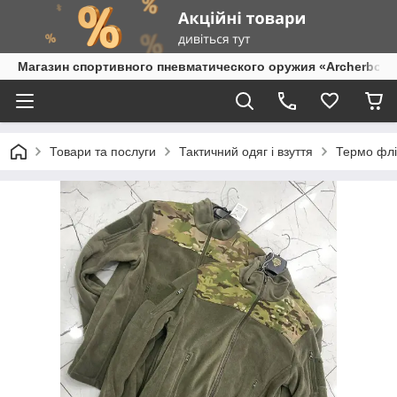
Магазин спортивного пневматического оружия «Archerbow
Товари та послуги
Тактичний одяг і взуття
Термо флі