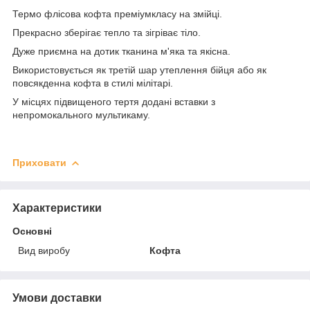
Термо флісова кофта преміумкласу на змійці.
Прекрасно зберігає тепло та зігріває тіло.
Дуже приємна на дотик тканина м'яка та якісна.
Використовується як третій шар утеплення бійця або як
повсякденна кофта в стилі мілітарі.
У місцях підвищеного тертя додані вставки з
непромокального мультикаму.
Приховати
Характеристики
Основні
Вид виробу
Кофта
Умови доставки