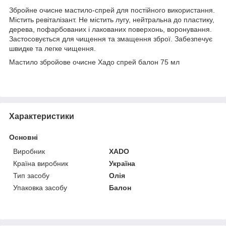
Збройне очисне мастило-спрей для постійного використання.
Містить ревіталізант. Не містить лугу, нейтральна до пластику,
дерева, пофарбованих і лакованих поверхонь, воронування.
Застосовується для чищення та змащення зброї. Забезпечує
швидке та легке чищення.
Мастило збройове очисне Хадо спрей балон 75 мл
Характеристики
Основні
Виробник
ХАDО
Країна виробник
Україна
Тип засобу
Олія
Упаковка засобу
Балон