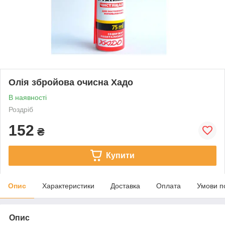
Олія збройова очисна Хадо
В наявності
Роздріб
152
₴
Купити
Опис
Характеристики
Доставка
Оплата
Умови п
Опис