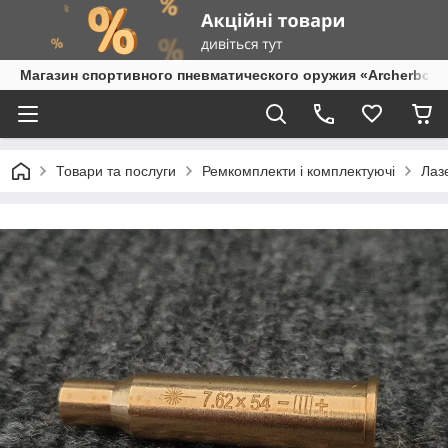
Магазин спортивного пневматического оружия «Archerbow
Товари та послуги
Ремкомплекти і комплектуючі
Лаз