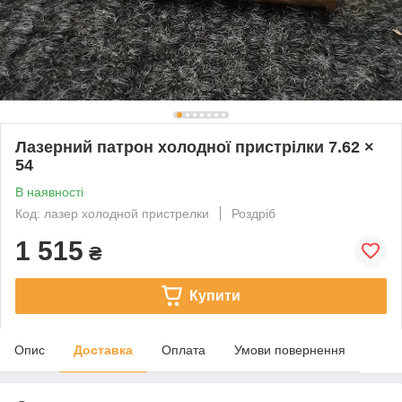
Лазерний патрон холодної пристрілки 7.62 ×
54
В наявності
Код: лазер холодной пристрелки
Роздріб
1 515
₴
Купити
Опис
Доставка
Оплата
Умови повернення