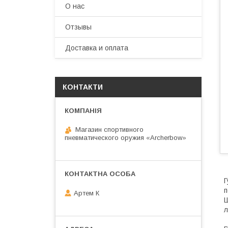
О нас
Отзывы
Доставка и оплата
КОНТАКТИ
Магазин спортивного
пневматического оружия «Archerbow»
Г
п
Артем К
Ш
л