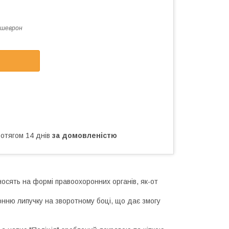
 шеврон
ротягом 14 днів
за домовленістю
носять на формі правоохоронних органів, як-от
онню липучку на зворотному боці, що дає змогу