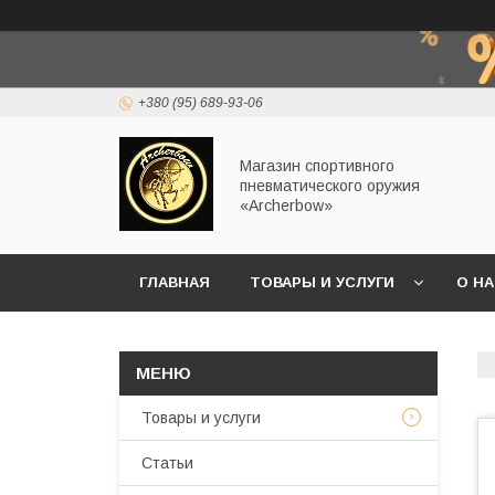
+380 (95) 689-93-06
Магазин спортивного
пневматического оружия
«Archerbow»
ГЛАВНАЯ
ТОВАРЫ И УСЛУГИ
О Н
Товары и услуги
Статьи