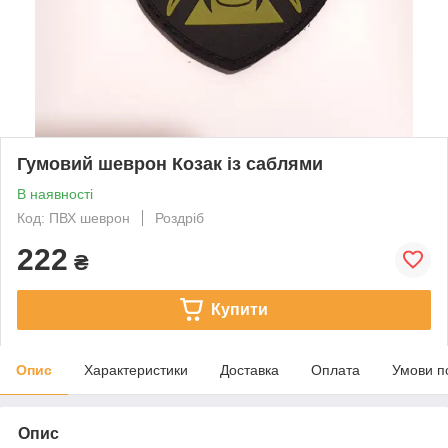
Гумовий шеврон Козак із саблями
В наявності
Код: ПВХ шеврон
Роздріб
222
₴
Купити
Опис
Характеристики
Доставка
Оплата
Умови п
Опис