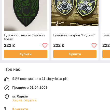
Гумовий шеврон Суровий
Гумовий шеврон "Водник"
Гумо
Козак
222
222
222
₴
₴
Купити
Купити
Про нас
91% позитивних з 11 відгуків за рік
Працює з 01.04.2009
м. Харків
Харків, Україна
Контакти