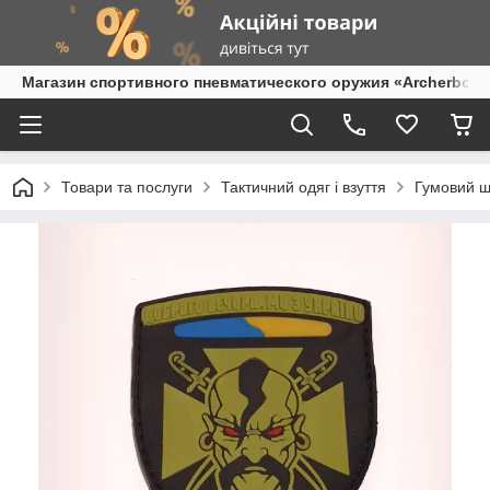
Магазин спортивного пневматического оружия «Archerbow
Товари та послуги
Тактичний одяг і взуття
Гумовий ш