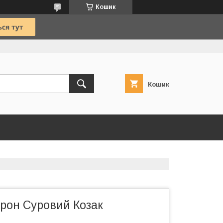
Кошик
Кошик
рон Суровий Козак