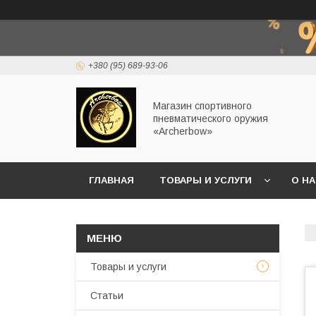
+380 (95) 689-93-06
Магазин спортивного
пневматического оружия
«Archerbow»
ГЛАВНАЯ
ТОВАРЫ И УСЛУГИ
О Н
Товары и услуги
Статьи