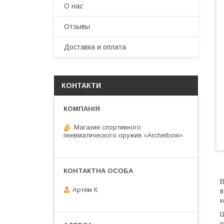
О нас
Отзывы
Доставка и оплата
КОНТАКТИ
Магазин спортивного
пневматического оружия «Archerbow»
В
Артем К
в
к
Ш
ч