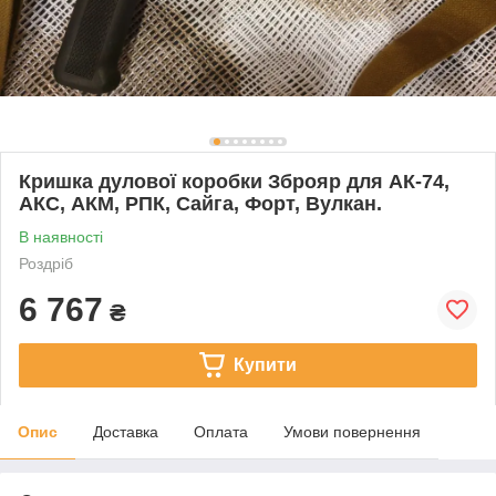
Кришка дулової коробки Зброяр для АК-74,
АКС, АКМ, РПК, Сайга, Форт, Вулкан.
В наявності
Роздріб
6 767
₴
Купити
Опис
Доставка
Оплата
Умови повернення