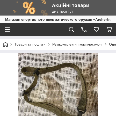
Магазин спортивного пневматического оружия «Archerbow
Товари та послуги
Ремкомплекти і комплектуючі
Одн