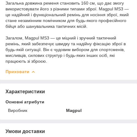
Загальна довжина ременя становить 160 см, що дає змогу
використовувати його з різними типами зброї. Magpul MS3 —
це надійний і функціональний ремінь для носіння зброї, який
стане незамінним помічником для будь-якого професійного
бійця або шанувальника тактичних місій.
Загалом, Magpul MS3 — це міцний і зручний тактичний
ремінь, який забезпечує швидку та надійну фіксацію зброї в
будь-якій ситуації. Він є чудовим вибором для спортсменів,
мисливців, силових структур і будь-яких інших осіб, які
працюють зі зброєю.
Приховати
Характеристики
Основні атрибути
Виробник
Magpul
Умови доставки