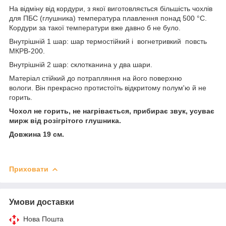
На відміну від кордури, з якої виготовляється більшість чохлів
для ПБС (глушника) температура плавлення понад 500 °C.
Кордури за такої температури вже давно б не було.
Внутрішній 1 шар: шар термостійкий і вогнетривкий повсть
МКРВ-200.
Внутрішній 2 шар: склотканина у два шари.
Матеріал стійкий до потрапляння на його поверхню
вологи. Він прекрасно протистоїть відкритому полум'ю й не
горить.
Чохол не горить, не нагрівається, прибирає звук, усуває
мирж від розігрітого глушника.
Довжина 19 см.
Приховати
Умови доставки
Нова Пошта