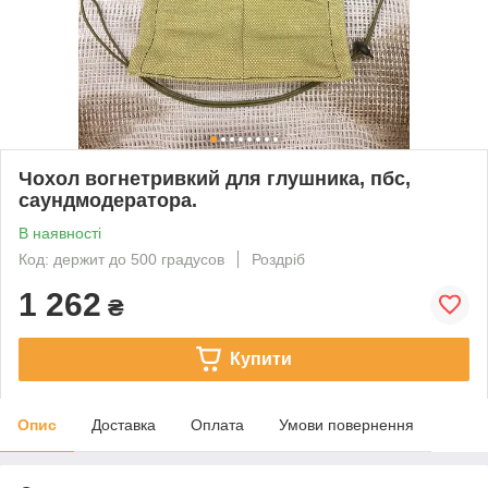
Чохол вогнетривкий для глушника, пбс,
саундмодератора.
В наявності
Код: держит до 500 градусов
Роздріб
1 262
₴
Купити
Опис
Доставка
Оплата
Умови повернення