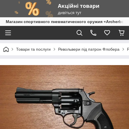
Магазин спортивного пневматического оружия «Archerbow
Товари та послуги
Револьвери під патрон Флобера