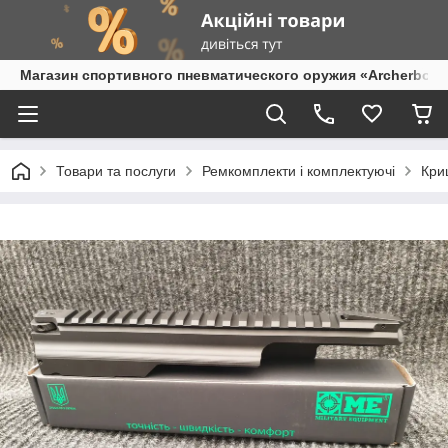
Магазин спортивного пневматического оружия «Archerbow
Товари та послуги
Ремкомплекти і комплектуючі
Криш