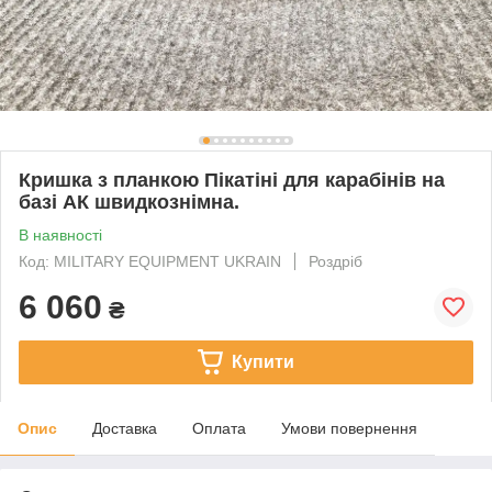
Кришка з планкою Пікатіні для карабінів на
базі АК швидкознімна.
В наявності
Код: MILITARY EQUIPMENT UKRAIN
Роздріб
6 060
₴
Купити
Опис
Доставка
Оплата
Умови повернення