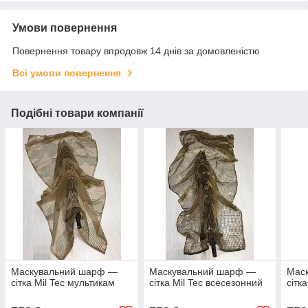
Умови повернення
Повернення товару впродовж 14 днів за домовленістю
Всі умови повернення
Подібні товари компанії
Маскувальний шарф —
Маскувальний шарф —
Мас
сітка Mil Tec мультикам
сітка Mil Tec всесезонний
сітк