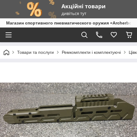
Магазин спортивного пневматического оружия «Archerbow
Товари та послуги
Ремкомплекти і комплектуючі
Цівк