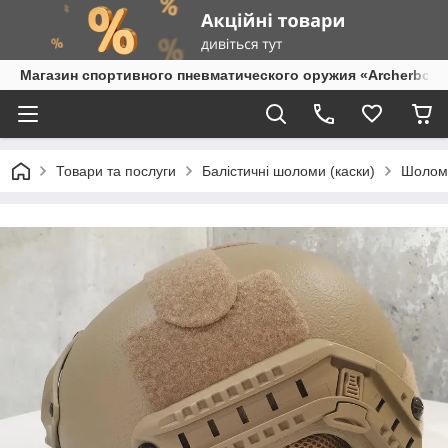
Магазин спортивного пневматического оружия «Archerbow
Товари та послуги
Балістичні шоломи (каски)
Шолом 