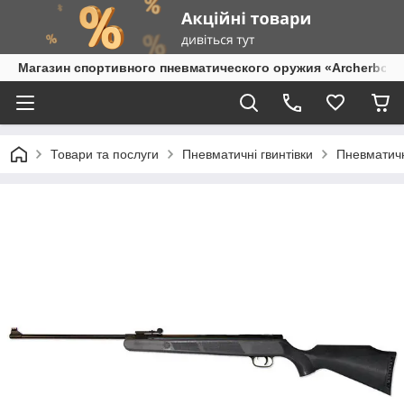
Магазин спортивного пневматического оружия «Archerbow
Товари та послуги
Пневматичні гвинтівки
Пневматичн