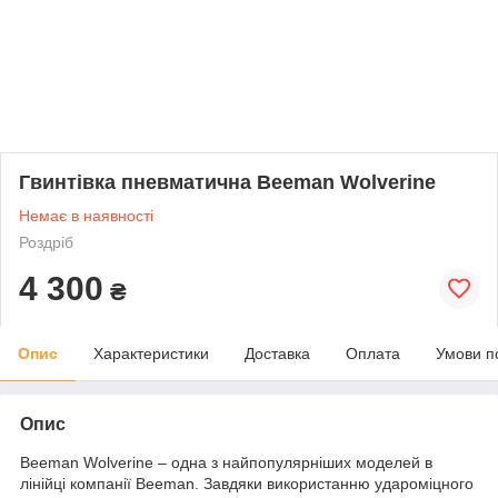
Гвинтівка пневматична Beeman Wolverine
Немає в наявності
Роздріб
4 300
₴
Опис
Характеристики
Доставка
Оплата
Умови п
Опис
Beeman Wolverine – одна з найпопулярніших моделей в
лінійці компанії Beeman. Завдяки використанню удароміцного