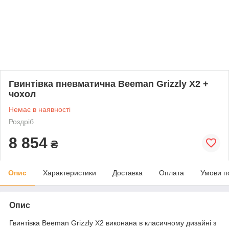
Гвинтівка пневматична Beeman Grizzly X2 +
чохол
Немає в наявності
Роздріб
8 854
₴
Опис
Характеристики
Доставка
Оплата
Умови п
Опис
Гвинтівка Beeman Grizzly X2 виконана в класичному дизайні з