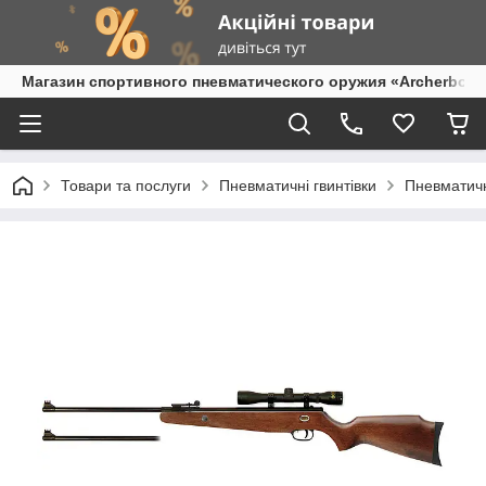
Магазин спортивного пневматического оружия «Archerbow
Товари та послуги
Пневматичні гвинтівки
Пневматичн