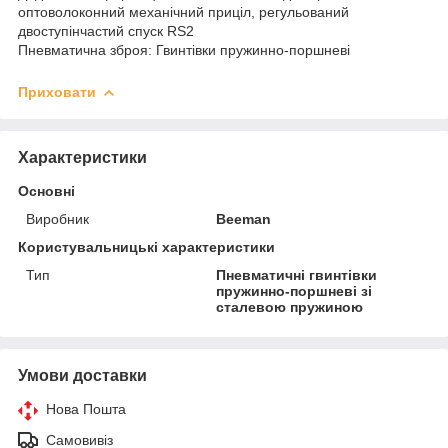
оптоволоконний механічний приціл, регульований
двоступінчастий спуск RS2
Пневматична зброя: Гвинтівки пружинно-поршневі
Приховати
Характеристики
Основні
Виробник
Beeman
Користувальницькі характеристики
Тип
Пневматичні гвинтівки
пружинно-поршневі зі
сталевою пружиною
Умови доставки
Нова Пошта
Самовивіз