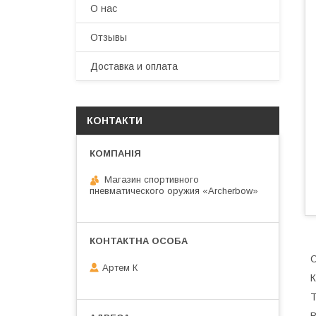
О нас
Отзывы
Доставка и оплата
КОНТАКТИ
Магазин спортивного
пневматического оружия «Archerbow»
С
Артем К
К
Т