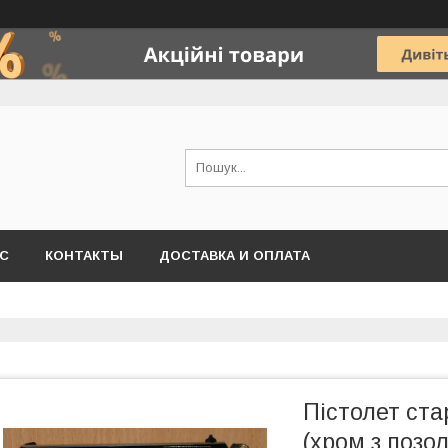
АС
КОНТАКТЫ
ДОСТАВКА И ОПЛАТА
Пістолет ста
(хром з позо