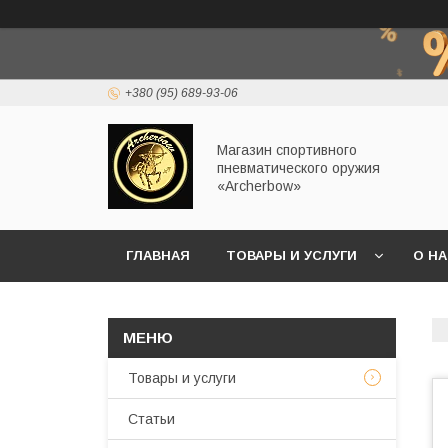
+380 (95) 689-93-06
Магазин спортивного
пневматического оружия
«Archerbow»
ГЛАВНАЯ
ТОВАРЫ И УСЛУГИ
О Н
Товары и услуги
Статьи