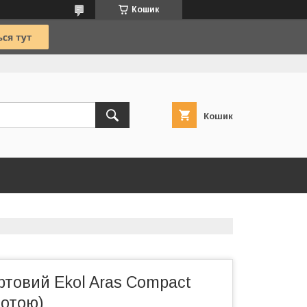
Кошик
Кошик
ртовий Ekol Aras Compact
лотою)