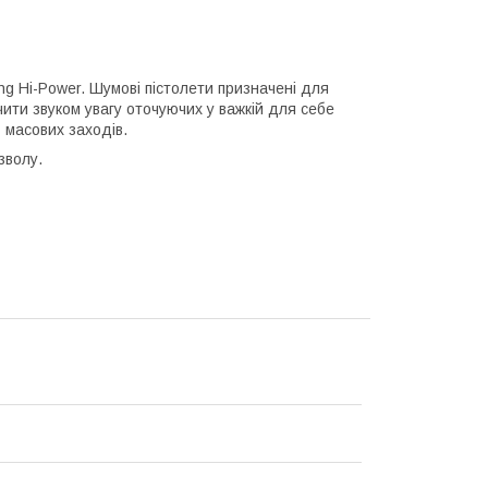
g Hi-Power. Шумові пістолети призначені для
учити звуком увагу оточуючих у важкій для себе
- масових заходів.
зволу.