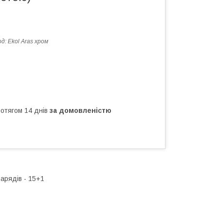
од:
Ekol Aras хром
ротягом 14 днів
за домовленістю
зарядів - 15+1