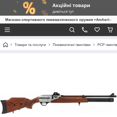
Магазин спортивного пневматического оружия «Archerbow
Товари та послуги
Пневматичні гвинтівки
PCP гвинтів