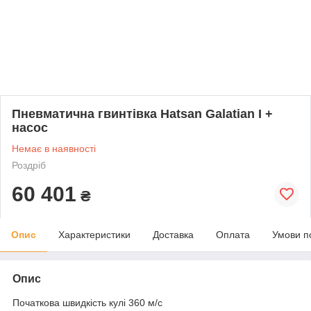
Пневматична гвинтівка Hatsan Galatian I +
насос
Немає в наявності
Роздріб
60 401
₴
Опис
Характеристики
Доставка
Оплата
Умови п
Опис
Початкова швидкість кулі 360 м/с