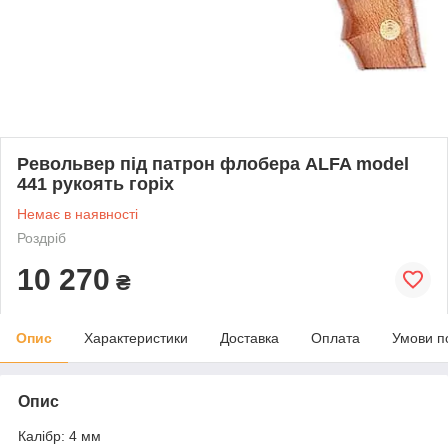
Револьвер під патрон флобера ALFA model
441 рукоять горіх
Немає в наявності
Роздріб
10 270
₴
Опис
Характеристики
Доставка
Оплата
Умови п
Опис
Калібр: 4 мм