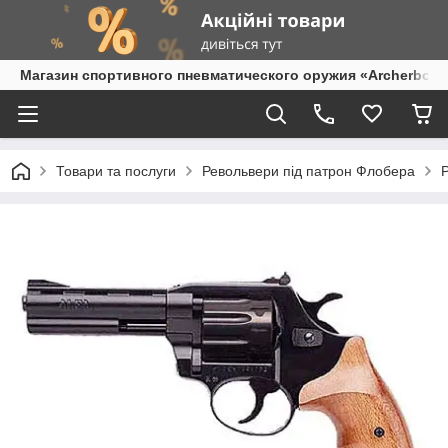
Магазин спортивного пневматического оружия «Archerbow
Товари та послуги
Револьвери під патрон Флобера