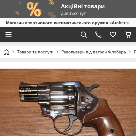
Магазин спортивного пневматического оружия «Archerbow
Товари та послуги
Револьвери під патрон Флобера